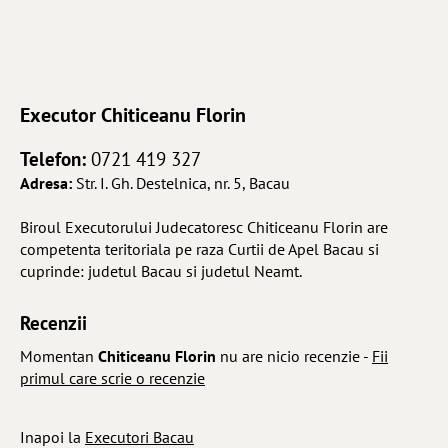
Executor
Chiticeanu Florin
Telefon:
0721 419 327
Adresa:
Str. I. Gh. Destelnica, nr. 5, Bacau
Biroul Executorului Judecatoresc Chiticeanu Florin are
competenta teritoriala pe raza Curtii de Apel Bacau si
cuprinde: judetul Bacau si judetul Neamt.
Recenzii
Momentan
Chiticeanu Florin
nu are nicio recenzie -
Fii
primul care scrie o recenzie
Inapoi la
Executori Bacau