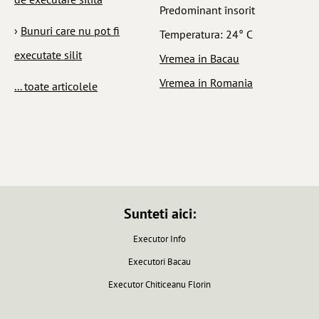
Predominant însorit
›
Bunuri care nu pot fi
Temperatura: 24° C
executate silit
Vremea in Bacau
Vremea in Romania
... toate articolele
Sunteti aici:
Executor Info
Executori Bacau
Executor Chiticeanu Florin