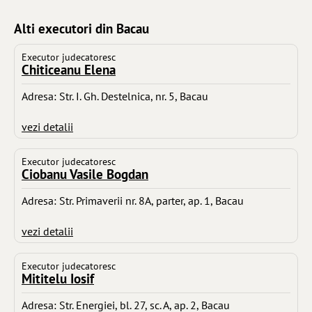
Alti executori din Bacau
Executor judecatoresc
Chiticeanu Elena
Adresa: Str. I. Gh. Destelnica, nr. 5, Bacau
vezi detalii
Executor judecatoresc
Ciobanu Vasile Bogdan
Adresa: Str. Primaverii nr. 8A, parter, ap. 1, Bacau
vezi detalii
Executor judecatoresc
Mititelu Iosif
Adresa: Str. Energiei, bl. 27, sc. A, ap. 2, Bacau