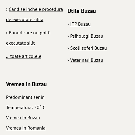
›
Cand se incheie procedura
Utile Buzau
de executare silita
›
ITP Buzau
›
Bunuri care nu pot fi
›
Psihologi Buzau
executate silit
›
Scoli soferi Buzau
... toate articolele
›
Veterinari Buzau
Vremea in Buzau
Predominant senin
Temperatura: 20° C
Vremea in Buzau
Vremea in Romania