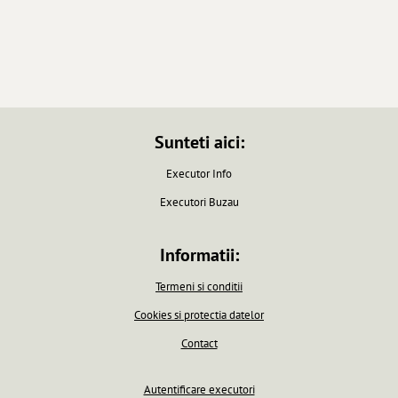
Sunteti aici:
Executor Info
Executori Buzau
Informatii:
Termeni si conditii
Cookies si protectia datelor
Contact
Autentificare executori