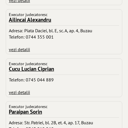
vezi detalii
Executor judecatoresc
Ailincai Alexandru
Adresa: Piata Daciei, bl. E, sc. A, ap. 4, Buzau
Telefon: 0744 355 001
vezi detalii
Executor judecatoresc
Cucu Lucian Ciprian
Telefon: 0745 044 889
vezi detalii
Executor judecatoresc
Paraipan Sorin
Adresa: Str. Patriei, bl. 2B, et. 4, ap. 17, Buzau