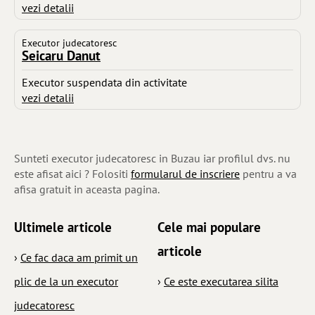
vezi detalii
Executor judecatoresc
Seicaru Danut
Executor suspendata din activitate
vezi detalii
Sunteti executor judecatoresc in Buzau iar profilul dvs. nu
este afisat aici ? Folositi
formularul de inscriere
pentru a va
afisa gratuit in aceasta pagina.
Ultimele articole
Cele mai populare
articole
›
Ce fac daca am primit un
plic de la un executor
›
Ce este executarea silita
judecatoresc