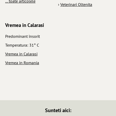
... toate articolele
›
Veterinari Oltenita
Vremea in Calarasi
Predominant însorit
Temperatura: 31° C
Vremea in Calarasi
Vremea in Romania
Sunteti aici: