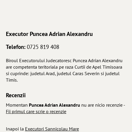
Executor
Puncea Adrian Alexandru
Telefon:
0725 819 408
Biroul Executorului Judecatoresc Puncea Adrian Alexandru
are competenta teritoriala pe raza Curtii de Apel Timisoara
si cuprinde: judetul Arad, judetul Caras Severin si judetul
Timis.
Recenzii
Momentan
Puncea Adrian Alexandru
nu are nicio recenzie -
Fii primul care scrie o recenzie
Inapoi la
Executori Sannicolau Mare