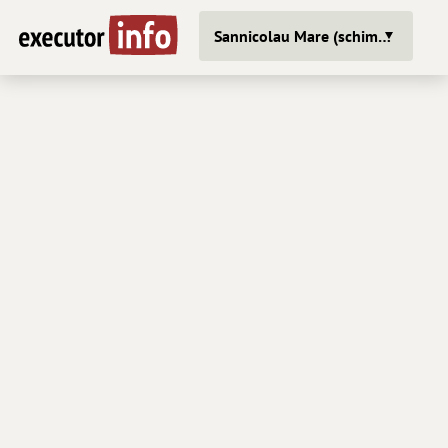
Sannicolau Mare (schimba oras)