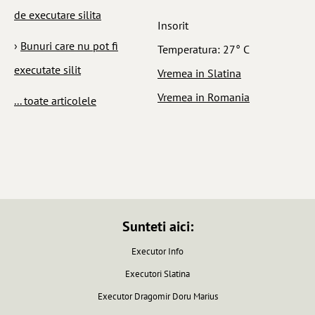
de executare silita
Insorit
›
Bunuri care nu pot fi
Temperatura: 27° C
executate silit
Vremea in Slatina
Vremea in Romania
... toate articolele
Sunteti aici:
Executor Info
Executori Slatina
Executor Dragomir Doru Marius