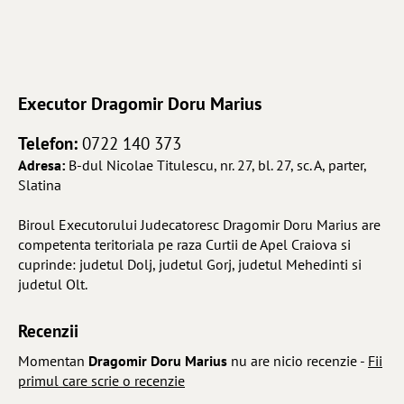
Executor
Dragomir Doru Marius
Telefon:
0722 140 373
Adresa:
B-dul Nicolae Titulescu, nr. 27, bl. 27, sc. A, parter,
Slatina
Biroul Executorului Judecatoresc Dragomir Doru Marius are
competenta teritoriala pe raza Curtii de Apel Craiova si
cuprinde: judetul Dolj, judetul Gorj, judetul Mehedinti si
judetul Olt.
Recenzii
Momentan
Dragomir Doru Marius
nu are nicio recenzie -
Fii
primul care scrie o recenzie