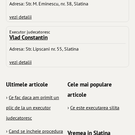
Adresa: Str. M. Eminescu, nr. 38, Slatina
vezi detalii
Executor judecatoresc
Vlad Constantin
Adresa: Str. Lipscani nr. 55, Slatina
vezi detalii
Ultimele articole
Cele mai populare
articole
›
Ce fac daca am primit un
plic de la un executor
›
Ce este executarea silita
judecatoresc
›
Cand se incheie procedura
Vremea in Slatina