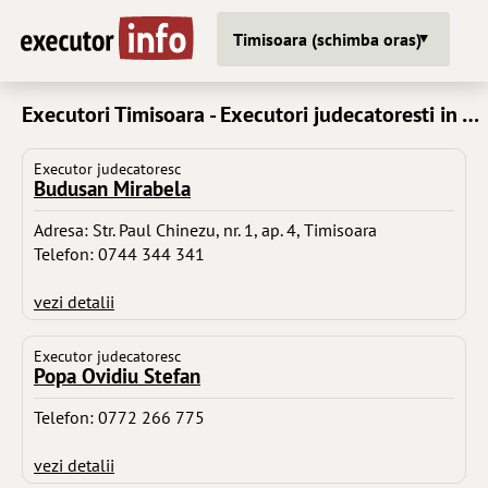
Timisoara (schimba oras)
Executori Timisoara - Executori judecatoresti in Timisoara
Executor judecatoresc
Budusan Mirabela
Adresa: Str. Paul Chinezu, nr. 1, ap. 4, Timisoara
Telefon: 0744 344 341
vezi detalii
Executor judecatoresc
Popa Ovidiu Stefan
Telefon: 0772 266 775
vezi detalii