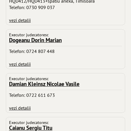
HQD412/HQD413+spatiu anexa, Timisoara
Telefon: 0730 909 037
vezi detalii
Executor judecatoresc
Dogeanu Dorin Marian
Telefon: 0724 807 448
vezi detalii
Executor judecatoresc
Damian Kleinsz Nicolae Vasile
Telefon: 0722 611 673
vezi detalii
Executor judecatoresc
Caianu Sergiu Titu